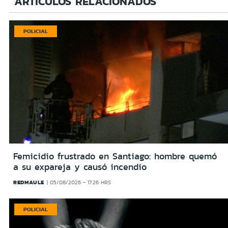
ARTÍCULOS RELACIONADOS
POLICIAL
Femicidio frustrado en Santiago: hombre quemó
a su expareja y causó incendio
REDMAULE
05/08/2026 - 17:26 HRS
POLICIAL