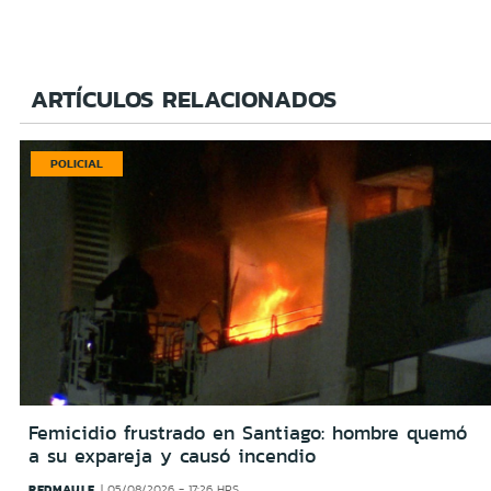
ARTÍCULOS RELACIONADOS
POLICIAL
Femicidio frustrado en Santiago: hombre quemó
a su expareja y causó incendio
REDMAULE
05/08/2026 - 17:26 HRS