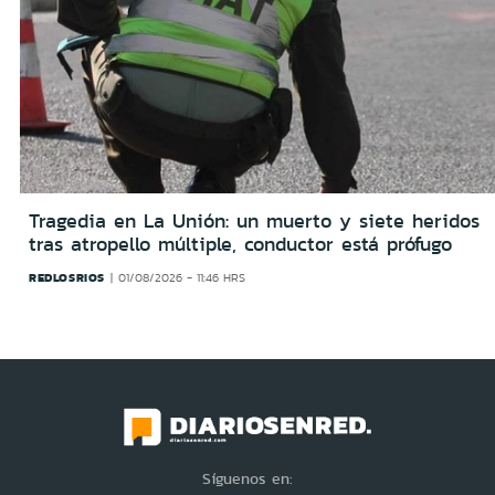
Tragedia en La Unión: un muerto y siete heridos
tras atropello múltiple, conductor está prófugo
REDLOSRIOS
01/08/2026 - 11:46 HRS
Síguenos en: