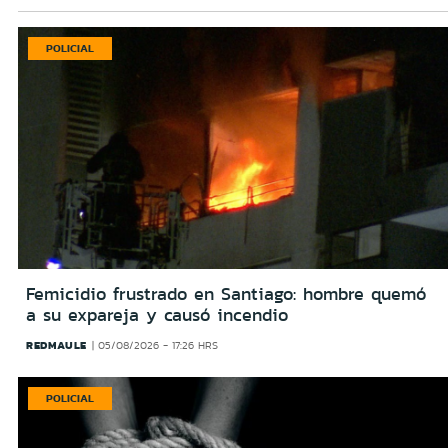
POLICIAL
Femicidio frustrado en Santiago: hombre quemó
a su expareja y causó incendio
REDMAULE
05/08/2026 - 17:26 HRS
POLICIAL