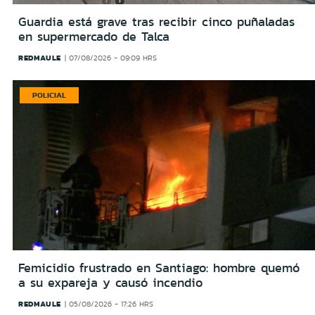
Guardia está grave tras recibir cinco puñaladas
en supermercado de Talca
REDMAULE
07/08/2026 - 09:09 HRS
POLICIAL
Femicidio frustrado en Santiago: hombre quemó
a su expareja y causó incendio
REDMAULE
05/08/2026 - 17:26 HRS