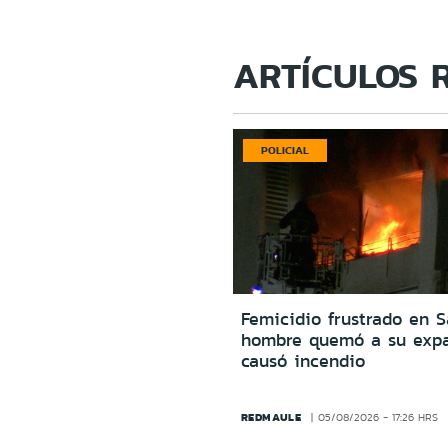
ARTÍCULOS 
POLICIAL
Femicidio frustrado en S
hombre quemó a su expa
causó incendio
REDMAULE
05/08/2026 - 17:26 HRS