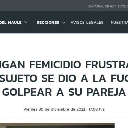
SANTORAL DE HOY:
SIXTO,
DEL MAULE
SECCIONES
AVISOS LEGALES
NUESTR
IGAN FEMICIDIO FRUST
SUJETO SE DIO A LA F
GOLPEAR A SU PAREJA
Viernes 30 de diciembre de 2022
17:08 hrs