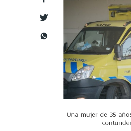
Una mujer de 35 años
contunden