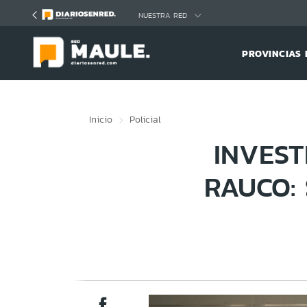
Click acá para ir directamente al contenido
NUESTRA RED
PROVINCIAS 
Inicio
Policial
INVEST
RAUCO: 