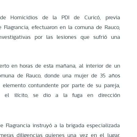
 de Homicidios de la PDI de Curicó, previa
de Flagrancia, efectuaron en la comuna de Rauco,
investigativas por las lesiones que sufrió una
rto en horas de esta mañana, al interior de un
comuna de Rauco, donde una mujer de 35 años
n elemento contundente por parte de su pareja,
el ilícito, se dio a la fuga en dirección
 de Flagrancia instruyó a la brigada especializada
imeras diligencias quienes una vez en el lugar,