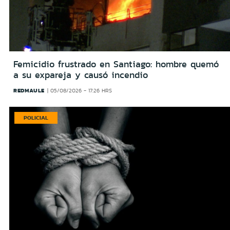
Femicidio frustrado en Santiago: hombre quemó
a su expareja y causó incendio
REDMAULE
05/08/2026 - 17:26 HRS
POLICIAL