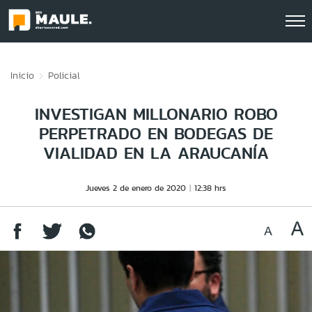
Click acá para ir directamente al contenido
Inicio
Policial
INVESTIGAN MILLONARIO ROBO
PERPETRADO EN BODEGAS DE
VIALIDAD EN LA ARAUCANÍA
Jueves 2 de enero de 2020
12:38 hrs