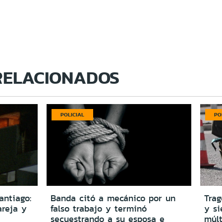
RELACIONADOS
POLICIAL
PO
antiago:
Banda citó a mecánico por un
Trag
reja y
falso trabajo y terminó
y si
secuestrando a su esposa e
múlt