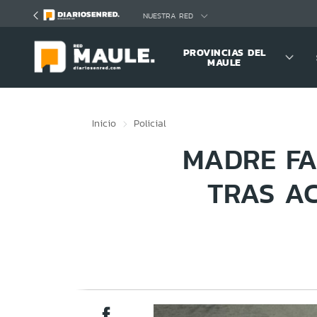
Click acá para ir directamente al contenido
NUESTRA RED
PROVINCIAS DEL
MAULE
Inicio
Policial
MADRE FA
TRAS A