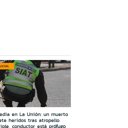
LICIAL
edia en La Unión: un muerto
ete heridos tras atropello
iple, conductor está prófugo