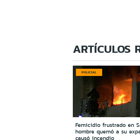
ARTÍCULOS 
POLICIAL
Femicidio frustrado en S
hombre quemó a su expa
causó incendio