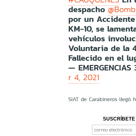
despacho
@Bombe
por un Accidente 
KM-10, se lament
vehículos involu
Voluntaria de la 
Fallecido en el l
— EMERGENCIAS 
r 4, 2021
SIAT de Carabineros llegó ha
SUSCRÍBETE 