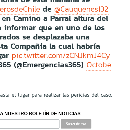
de
rosdeChile
@Cauquenes132
en Camino a Parral altura del
a informar que en uno de los
crados se desplazaba una
4ta Compañía la cual habría
ugar
pic.twitter.com/zCNJkmJ4Cy
365 (@Emergencias365)
Octobe
sta el lugar para realizar las pericias del caso.
A NUESTRO BOLETÍN DE NOTICIAS