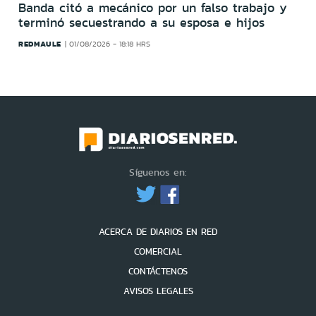
Banda citó a mecánico por un falso trabajo y
terminó secuestrando a su esposa e hijos
REDMAULE
01/08/2026 - 18:18 HRS
Síguenos en:
ACERCA DE DIARIOS EN RED
COMERCIAL
CONTÁCTENOS
AVISOS LEGALES