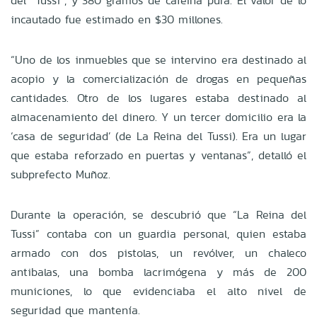
del “Tussi”, y 380 gramos de cafeína pura. El valor de lo
incautado fue estimado en $30 millones.
“Uno de los inmuebles que se intervino era destinado al
acopio y la comercialización de drogas en pequeñas
cantidades. Otro de los lugares estaba destinado al
almacenamiento del dinero. Y un tercer domicilio era la
‘casa de seguridad’ (de La Reina del Tussi). Era un lugar
que estaba reforzado en puertas y ventanas”, detalló el
subprefecto Muñoz.
Durante la operación, se descubrió que “La Reina del
Tussi” contaba con un guardia personal, quien estaba
armado con dos pistolas, un revólver, un chaleco
antibalas, una bomba lacrimógena y más de 200
municiones, lo que evidenciaba el alto nivel de
seguridad que mantenía.