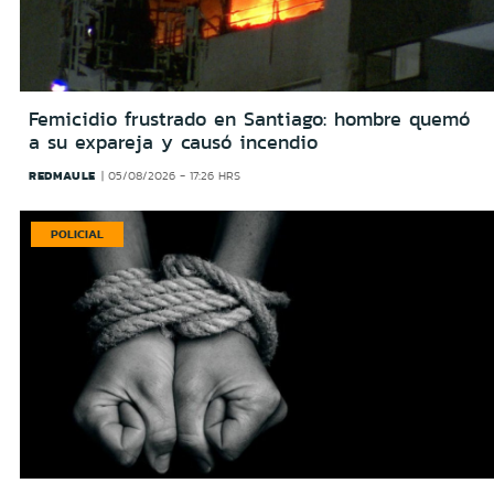
Femicidio frustrado en Santiago: hombre quemó
a su expareja y causó incendio
REDMAULE
05/08/2026 - 17:26 HRS
POLICIAL