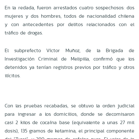
En la redada, fueron arrestados cuatro sospechosos: dos
mujeres y dos hombres, todos de nacionalidad chilena
y con antecedentes por delitos relacionados con el
tráfico de drogas.
El subprefecto Víctor Muñoz, de la Brigada de
Investigación Criminal de Melipilla, confirmó que los
detenidos ya tenían registros previos por tráfico y otros
ilícitos.
Con las pruebas recabadas, se obtuvo la orden judicial
para ingresar a los domicilios, donde se decomisaron
casi 2 kilos de cocaína base (equivalente a unas 27 mil
dosis), 135 gramos de ketamina, el principal componente