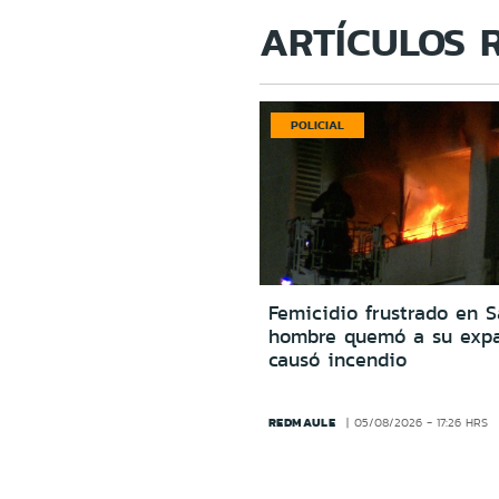
ARTÍCULOS 
POLICIAL
Femicidio frustrado en S
hombre quemó a su expa
causó incendio
REDMAULE
05/08/2026 - 17:26 HRS