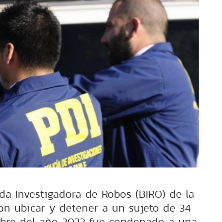
ada Investigadora de Robos (BIRO) de la
ron ubicar y detener a un sujeto de 34
bre del año 2022 fue condenado a una