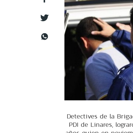
Detectives de la Brig
PDI de Linares, logra
años quien en noviem