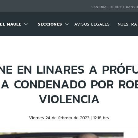
SANTORAL DE HOY:
(TRANSFI
DEL MAULE
SECCIONES
AVISOS LEGALES
NUESTRA
ENE EN LINARES A PRÓF
CIA CONDENADO POR RO
VIOLENCIA
Viernes 24 de febrero de 2023
12:18 hrs