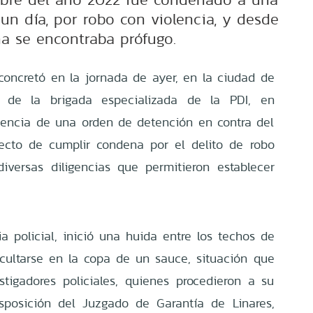
un día, por robo con violencia, y desde
ha se encontraba prófugo.
concretó en la jornada de ayer, en la ciudad de
s de la brigada especializada de la PDI, en
tencia de una orden de detención en contra del
fecto de cumplir condena por el delito de robo
diversas diligencias que permitieron establecer
.
ia policial, inició una huida entre los techos de
ocultarse en la copa de un sauce, situación que
stigadores policiales, quienes procedieron a su
sposición del Juzgado de Garantía de Linares,