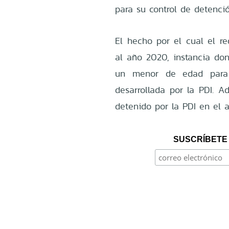
para su control de detenci
El hecho por el cual el r
al año 2020, instancia don
un menor de edad para s
desarrollada por la PDI. 
detenido por la PDI en el a
SUSCRÍBETE 