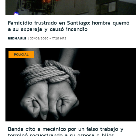
Femicidio frustrado en Santiago: hombre quemó
a su expareja y causó incendio
REDMAULE
05/08/2026 - 17:26 HRS
POLICIAL
Banda citó a mecánico por un falso trabajo y
terminó secuestrando a su esposa e hijos