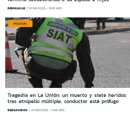
REDMAULE
01/08/2026 - 18:18 HRS
POLICIAL
Tragedia en La Unión: un muerto y siete heridos
tras atropello múltiple, conductor está prófugo
REDLOSRIOS
01/08/2026 - 11:46 HRS