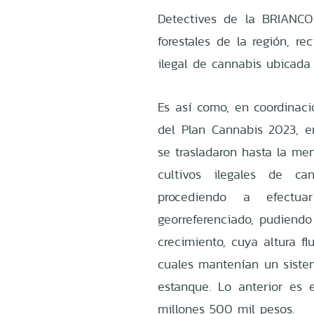
Detectives de la BRIANCO
forestales de la región, r
ilegal de cannabis ubicad
Es así como, en coordinaci
del Plan Cannabis 2023, en
se trasladaron hasta la m
cultivos ilegales de can
procediendo a efectu
georreferenciado, pudiendo
crecimiento, cuya altura f
cuales mantenían un siste
estanque. Lo anterior es 
millones 500 mil pesos.