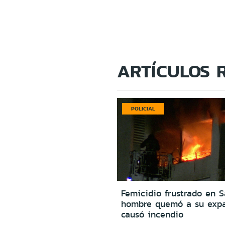
ARTÍCULOS 
POLICIAL
Femicidio frustrado en S
hombre quemó a su expa
causó incendio