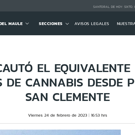
SANTORAL DE HOY:
SIXTO,
DEL MAULE
SECCIONES
AVISOS LEGALES
NUESTR
NCAUTÓ EL EQUIVALENTE 
S DE CANNABIS DESDE P
SAN CLEMENTE
Viernes 24 de febrero de 2023
16:53 hrs