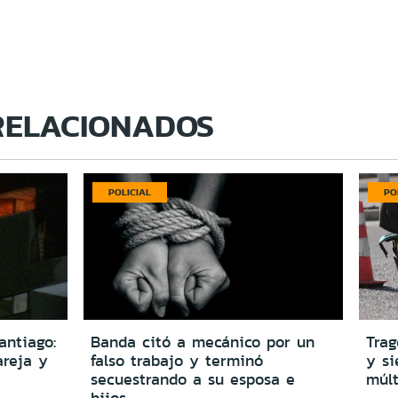
RELACIONADOS
POLICIAL
PO
antiago:
Banda citó a mecánico por un
Trag
reja y
falso trabajo y terminó
y si
secuestrando a su esposa e
múlt
hijos