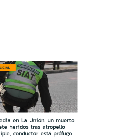
LICIAL
edia en La Unión: un muerto
ete heridos tras atropello
iple, conductor está prófugo