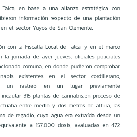
 Talca, en base a una alianza estratégica con
ecibieron información respecto de una plantación
a en el sector Yuyos de San Clemente.
ón con la Fiscalía Local de Talca, y en el marco
 la jornada de ayer jueves, oficiales policiales
encionada comuna, en donde pudieron comprobar
nabis existentes en el sector cordillerano,
ar un rastreo en un lugar previamente
 incautar 315 plantas de cannabis,en proceso de
luctuaba entre medio y dos metros de altura, las
ma de regadío, cuya agua era extraída desde un
equivalente a 157.000 dosis, avaluadas en 472