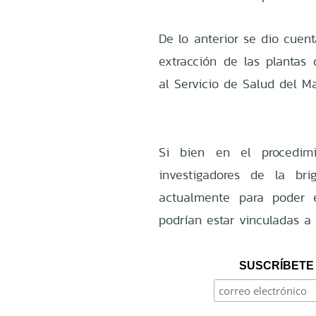
De lo anterior se dio cuenta
extracción de las plantas 
al Servicio de Salud del Ma
Si bien en el procedimi
investigadores de la bri
actualmente para poder e
podrían estar vinculadas a
SUSCRÍBETE 