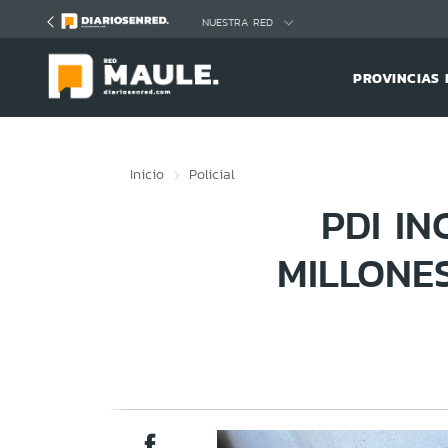
Click acá para ir directamente al contenido
NUESTRA RED
PROVINCIAS 
Inicio
Policial
PDI I
MILLONE