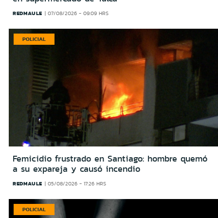
REDMAULE
07/08/2026 - 09:09 HRS
POLICIAL
Femicidio frustrado en Santiago: hombre quemó
a su expareja y causó incendio
REDMAULE
05/08/2026 - 17:26 HRS
POLICIAL