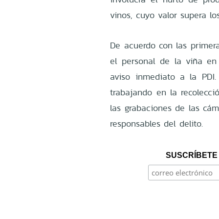
vinos, cuyo valor supera lo
De acuerdo con las primera
el personal de la viña en 
aviso inmediato a la PDI
trabajando en la recolecci
las grabaciones de las cáma
responsables del delito.
SUSCRÍBETE 