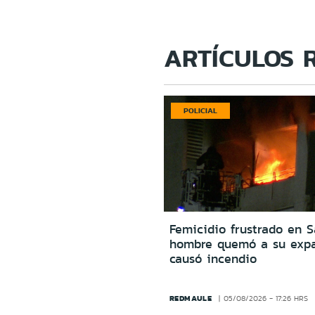
ARTÍCULOS 
POLICIAL
Femicidio frustrado en S
hombre quemó a su expa
causó incendio
REDMAULE
05/08/2026 - 17:26 HRS