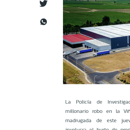
La Policía de Investiga
millonario robo en la Vi
madrugada de este jueve
involucra el hurto de pro