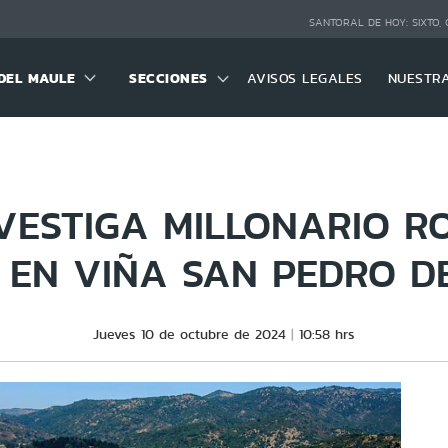
SANTORAL DE HOY:
SIXTO,
DEL MAULE
SECCIONES
AVISOS LEGALES
NUESTR
NVESTIGA MILLONARIO R
 EN VIÑA SAN PEDRO D
Jueves 10 de octubre de 2024
10:58 hrs