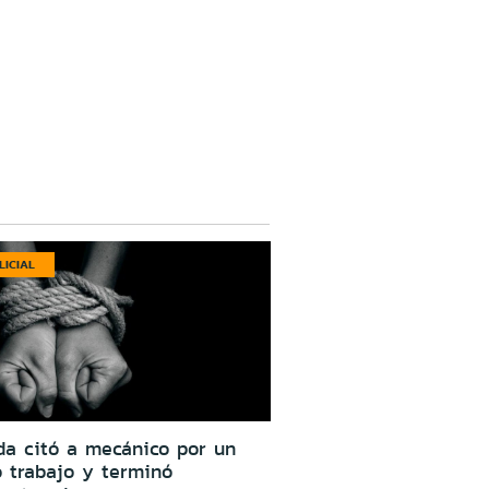
LICIAL
da citó a mecánico por un
o trabajo y terminó