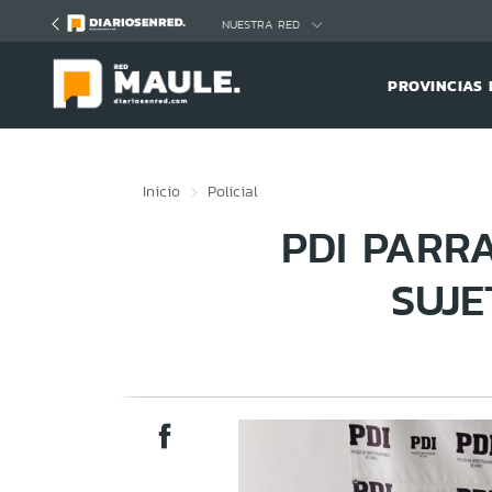
Click acá para ir directamente al contenido
NUESTRA RED
PROVINCIAS 
Inicio
Policial
PDI PARR
SUJE