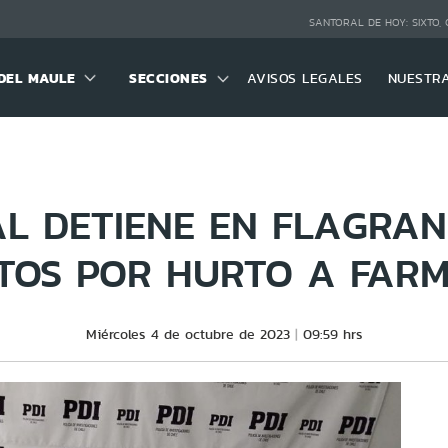
SANTORAL DE HOY:
SIXTO,
DEL MAULE
SECCIONES
AVISOS LEGALES
NUESTR
AL DETIENE EN FLAGRAN
TOS POR HURTO A FAR
Miércoles 4 de octubre de 2023
09:59 hrs