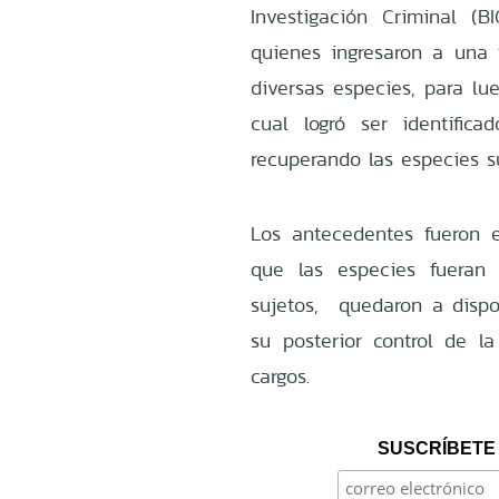
Investigación Criminal (B
quienes ingresaron a una 
diversas especies, para lu
cual logró ser identific
recuperando las especies s
Los antecedentes fueron en
que las especies fueran 
sujetos, quedaron a dispo
su posterior control de l
cargos.
SUSCRÍBETE 