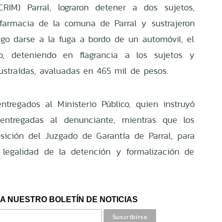
ICRIM) Parral, lograron detener a dos sujetos,
farmacia de la comuna de Parral y sustrajeron
ego darse a la fuga a bordo de un automóvil, el
ado, deteniendo en flagrancia a los sujetos y
ustraídas, avaluadas en 465 mil de pesos.
tregados al Ministerio Público, quien instruyó
entregadas al denunciante, mientras que los
sición del Juzgado de Garantía de Parral, para
a legalidad de la detención y formalización de
A NUESTRO BOLETÍN DE NOTICIAS