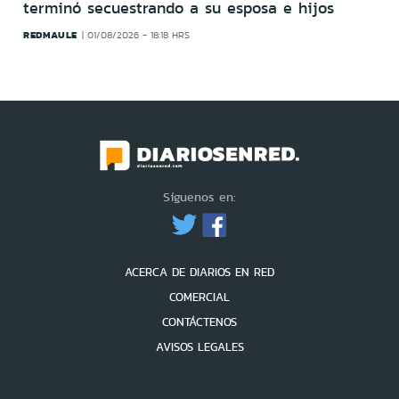
terminó secuestrando a su esposa e hijos
REDMAULE
01/08/2026 - 18:18 HRS
Síguenos en:
ACERCA DE DIARIOS EN RED
COMERCIAL
CONTÁCTENOS
AVISOS LEGALES