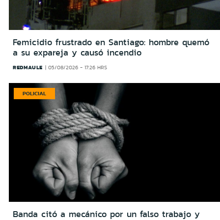
Femicidio frustrado en Santiago: hombre quemó
a su expareja y causó incendio
REDMAULE
05/08/2026 - 17:26 HRS
POLICIAL
Banda citó a mecánico por un falso trabajo y