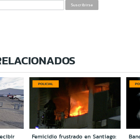
RELACIONADOS
POLICIAL
PO
ecibir
Femicidio frustrado en Santiago:
Ban