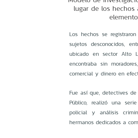
lugar de los hechos
elementos
Los hechos se registraro
sujetos desconocidos, en
ubicado en sector Alto L
encontraba sin moradores
comercial y dinero en efec
Fue así que, detectives de 
Público, realizó una serie
policial y análisis crimi
hermanos dedicados a comet