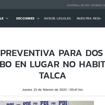
SANTORAL DE HOY:
DOMINGO D
LE
SECCIONES
AVISOS LEGALES
NUESTRA RED
 PREVENTIVA PARA DOS
BO EN LUGAR NO HABI
TALCA
Jueves 23 de febrero de 2023
09:41 hrs