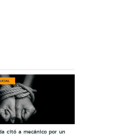
LICIAL
da citó a mecánico por un