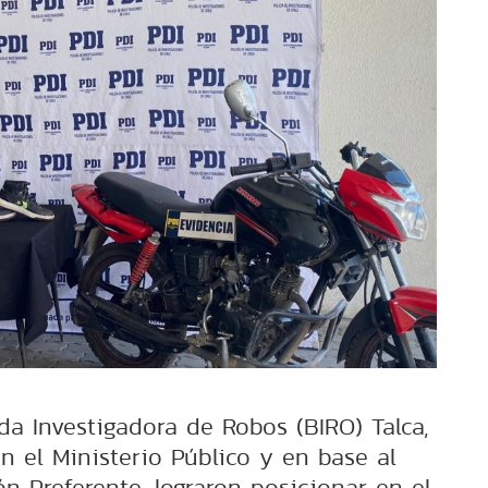
da Investigadora de Robos (BIRO) Talca,
n el Ministerio Público y en base al
n Preferente, lograron posicionar en el