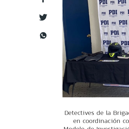
Detectives de la Briga
en coordinación co
Modelo de Investigació