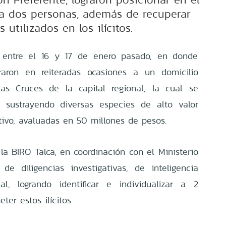
 a dos personas, además de recuperar
 utilizados en los ilícitos.
n entre el 16 y 17 de enero pasado, en donde
traron en reiteradas ocasiones a un domicilio
as Cruces de la capital regional, la cual se
, sustrayendo diversas especies de alto valor
tivo, avaluadas en 50 millones de pesos.
la BIRO Talca, en coordinación con el Ministerio
 de diligencias investigativas, de inteligencia
nal, logrando identificar e individualizar a 2
er estos ilícitos.