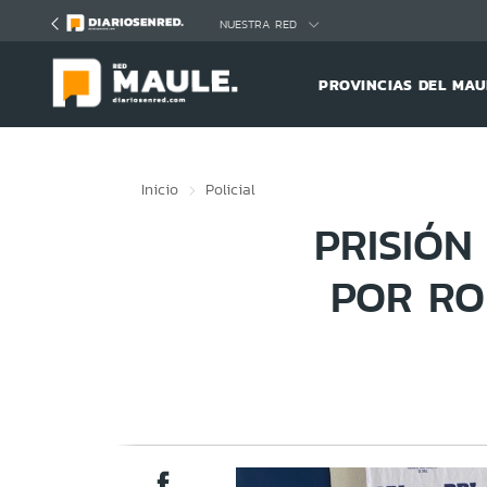
Click acá para ir directamente al contenido
NUESTRA RED
PROVINCIAS DEL MAU
Inicio
Policial
PRISIÓN
POR RO