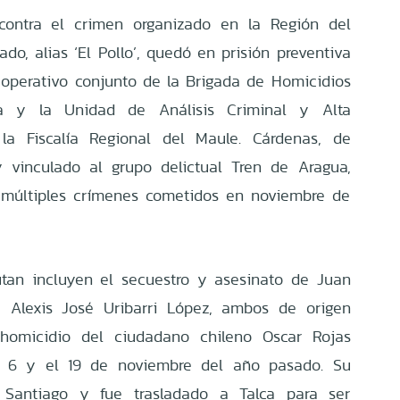
 contra el crimen organizado en la Región del
do, alias ‘El Pollo’, quedó en prisión preventiva
operativo conjunto de la Brigada de Homicidios
a y la Unidad de Análisis Criminal y Alta
a Fiscalía Regional del Maule. Cárdenas, de
 vinculado al grupo delictual Tren de Aragua,
r múltiples crímenes cometidos en noviembre de
utan incluyen el secuestro y asesinato de Juan
y Alexis José Uribarri López, ambos de origen
homicidio del ciudadano chileno Oscar Rojas
 el 6 y el 19 de noviembre del año pasado. Su
 Santiago y fue trasladado a Talca para ser