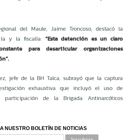
regional del Maule, Jaime Troncoso, destacó la
“Esta detención es un claro
ía y la fiscalía:
nstante para desarticular organizaciones
ón”.
ez, jefe de la BH Talca, subrayó que la captura
estigación exhaustiva que incluyó el uso de
 participación de la Brigada Antinarcóticos
A NUESTRO BOLETÍN DE NOTICIAS