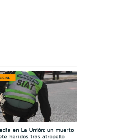
LICIAL
edia en La Unión: un muerto
ete heridos tras atropello