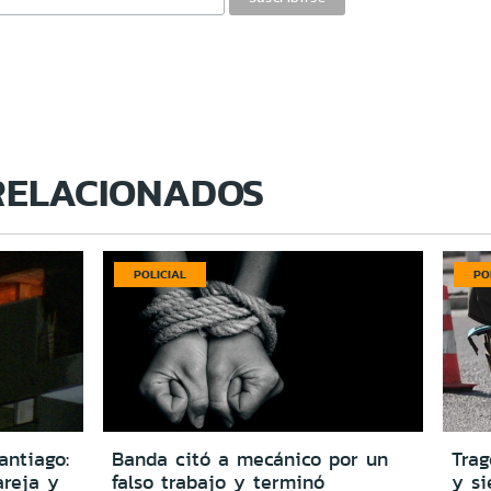
RELACIONADOS
POLICIAL
PO
antiago:
Banda citó a mecánico por un
Trag
reja y
falso trabajo y terminó
y si