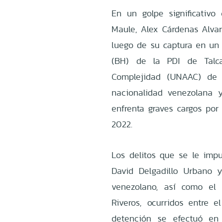
En un golpe significativo
Maule, Alex Cárdenas Alvara
luego de su captura en un 
(BH) de la PDI de Talc
Complejidad (UNAAC) de l
nacionalidad venezolana y
enfrenta graves cargos po
2022.
Los delitos que se le imp
David Delgadillo Urbano 
venezolano, así como el 
Riveros, ocurridos entre
detención se efectuó en