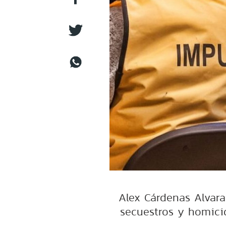
Alex Cárdenas Alvarad
secuestros y homici