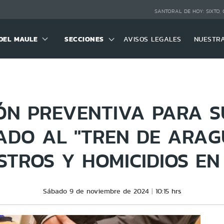
SANTORAL DE HOY:
SIXTO,
DEL MAULE
SECCIONES
AVISOS LEGALES
NUESTR
IÓN PREVENTIVA PARA S
ADO AL "TREN DE ARAG
STROS Y HOMICIDIOS EN
Sábado 9 de noviembre de 2024
10:15 hrs