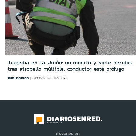
Tragedia en La Unión: un muerto y siete heridos
tras atropello múltiple, conductor está prófugo
REDLOSRIOS
01/08/2026 - 11:46 HRS
Síguenos en: