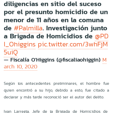
diligencias en sitio del suceso
por el presunto homicidio de un
menor de 11 años en la comuna
de
. Investigación junto
#Palmilla
a Brigada de Homicidios de
@PD
I_Ohiggins
pic.twitter.com/3whFjM
5uiQ
— Fiscalía O'Higgins (@fiscaliaohiggin)
M
arch 10, 2020
Según los antecedentes preliminares, el hombre fue
quien encontró a su hijo, debido a esto, fue citado a
declarar y más tarde reconoció ser el autor del delito.
Ivan Larregla, Jefe de la Brigada de Homicidios de