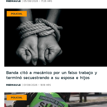
REDMAULE
05/08/2026 - 17:26 HRS
POLICIAL
Banda citó a mecánico por un falso trabajo y
terminó secuestrando a su esposa e hijos
REDMAULE
01/08/2026 - 18:18 HRS
POLICIAL