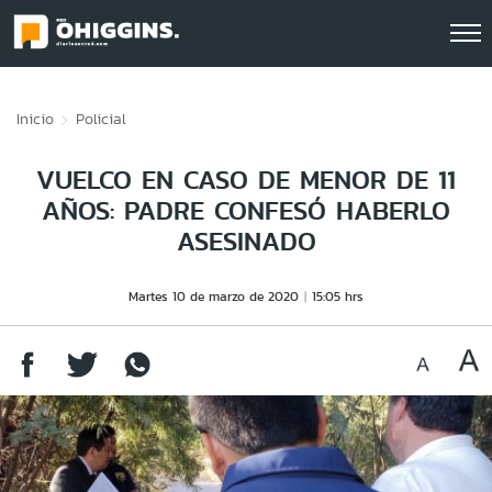
Click acá para ir directamente al contenido
Inicio
Policial
VUELCO EN CASO DE MENOR DE 11
AÑOS: PADRE CONFESÓ HABERLO
ASESINADO
Martes 10 de marzo de 2020
15:05 hrs