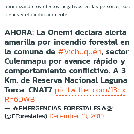
minimizando los efectos negativos en las personas, sus
bienes y el medio ambiente.
AHORA: La Onemi declara alerta
amarilla por incendio forestal en
la comuna de
, sector
#Vichuquén
Culenmapu por avance rápido y
comportamiento conflictivo. A 3
Km. de Reserva Nacional Laguna
Torca. CNAT7
pic.twitter.com/13qx
Rn6DWB
— 🔥EMERGENCIAS FORESTALES🔥🚁
(@EForestales)
December 13, 2019