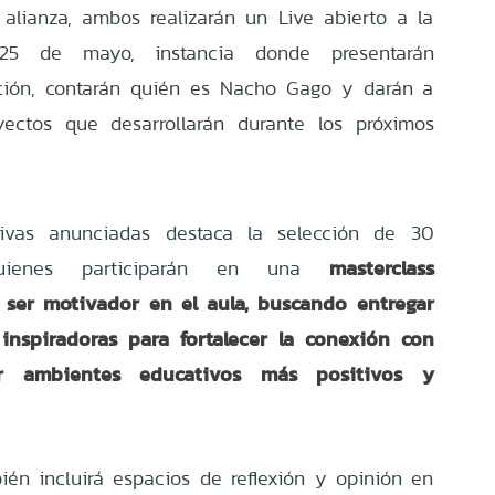
alianza, ambos realizarán un Live abierto a la
25 de mayo, instancia donde presentarán
ación, contarán quién es Nacho Gago y darán a
yectos que desarrollarán durante los próximos
ativas anunciadas destaca la selección de 30
masterclass
quienes participarán en una
 ser motivador en el aula, buscando entregar
 inspiradoras para fortalecer la conexión con
ar ambientes educativos más positivos y
én incluirá espacios de reflexión y opinión en