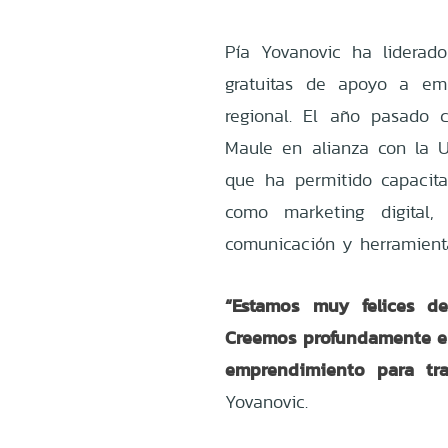
Pía Yovanovic ha liderado
gratuitas de apoyo a emp
regional. El año pasado 
Maule en alianza con la U
que ha permitido capacit
como marketing digital, re
comunicación y herramienta
“Estamos muy felices de
Creemos profundamente en
emprendimiento para tr
Yovanovic.