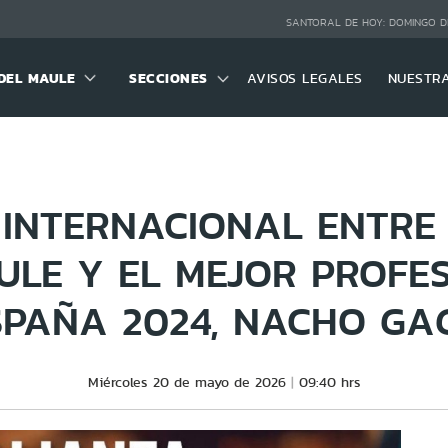
SANTORAL DE HOY:
DOMINGO D
DEL MAULE
SECCIONES
AVISOS LEGALES
NUESTR
 INTERNACIONAL ENTRE 
ULE Y EL MEJOR PROFE
SPAÑA 2024, NACHO GA
Miércoles 20 de mayo de 2026
09:40 hrs