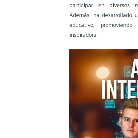
participar en diversos m
Además, ha desarrollado u
educativo, promovien
inspiradora.