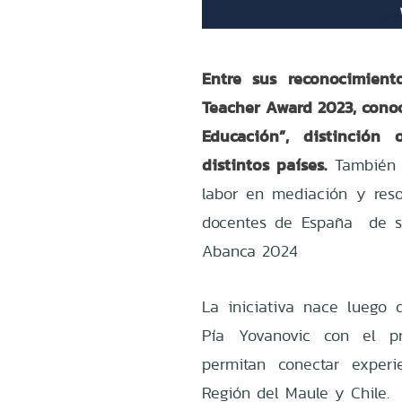
Entre sus reconocimient
Teacher Award 2023, cono
Educación”, distinción
distintos países.
También r
labor en mediación y reso
docentes de España
de s
Abanca 2024
La iniciativa nace luego
Pía Yovanovic con el pr
permitan conectar experi
Región del Maule y Chile.