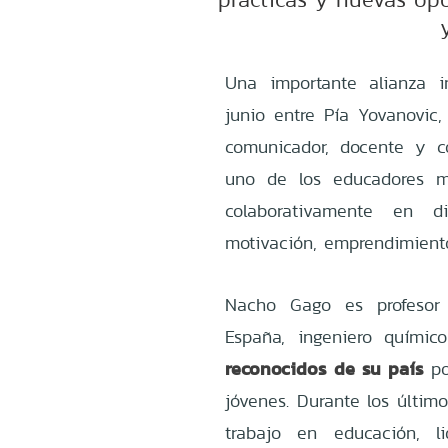
Una importante alianza i
junio entre Pía Yovanovic,
comunicador, docente y c
uno de los educadores má
colaborativamente en d
motivación, emprendimient
Nacho Gago es profesor 
España, ingeniero quími
reconocidos de su país
po
jóvenes. Durante los últim
trabajo en educación, l