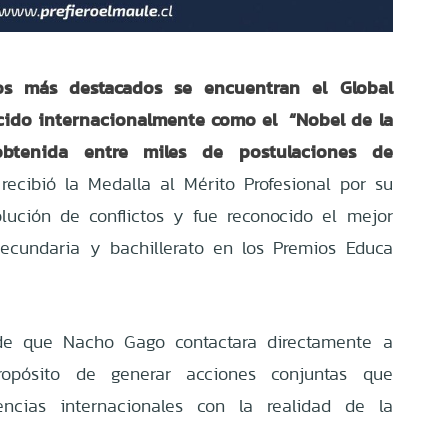
os más destacados se encuentran el Global
cido internacionalmente como el
“Nobel de la
 obtenida entre miles de postulaciones de
ecibió la Medalla al Mérito Profesional por su
lución de conflictos y fue reconocido el mejor
ecundaria y bachillerato en los Premios Educa
 de que Nacho Gago contactara directamente a
opósito de generar acciones conjuntas que
encias internacionales con la realidad de la