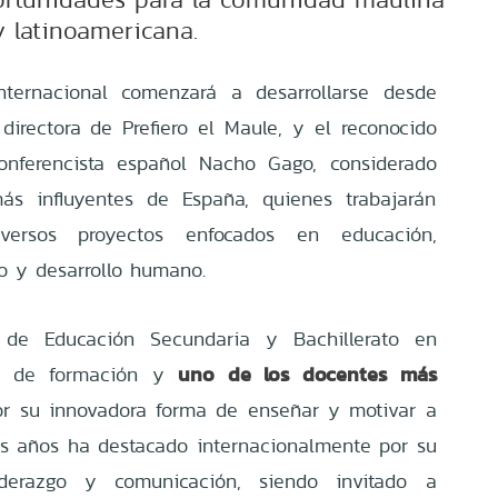
y latinoamericana.
nternacional comenzará a desarrollarse desde
 directora de Prefiero el Maule, y el reconocido
onferencista español Nacho Gago, considerado
s influyentes de España, quienes trabajarán
iversos proyectos enfocados en educación,
o y desarrollo humano.
de Educación Secundaria y Bachillerato en
uno de los docentes más
co de formación y
r su innovadora forma de enseñar y motivar a
os años ha destacado internacionalmente por su
iderazgo y comunicación, siendo invitado a