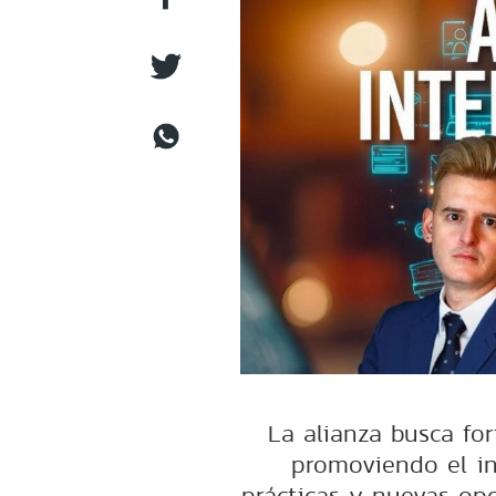
La alianza busca for
promoviendo el in
prácticas y nuevas op