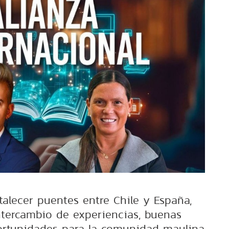
talecer puentes entre Chile y España,
tercambio de experiencias, buenas
ortunidades para la comunidad maulina