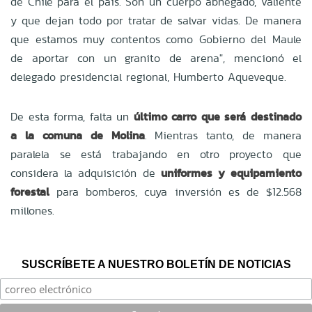
de Chile para el país. Son un cuerpo abnegado, valiente
y que dejan todo por tratar de salvar vidas. De manera
que estamos muy contentos como Gobierno del Maule
de aportar con un granito de arena", mencionó el
delegado presidencial regional, Humberto Aqueveque.
De esta forma, falta un
último carro que será destinado
a la comuna de Molina
. Mientras tanto, de manera
paralela se está trabajando en otro proyecto que
considera la adquisición de
uniformes y equipamiento
forestal
para bomberos, cuya inversión es de $12.568
millones.
SUSCRÍBETE A NUESTRO BOLETÍN DE NOTICIAS