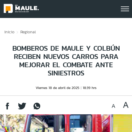
Click acá para ir directamente al contenido
Inicio
Regional
BOMBEROS DE MAULE Y COLBÚN
RECIBEN NUEVOS CARROS PARA
MEJORAR EL COMBATE ANTE
SINIESTROS
Viernes 18 de abril de 2025
18:39 hrs