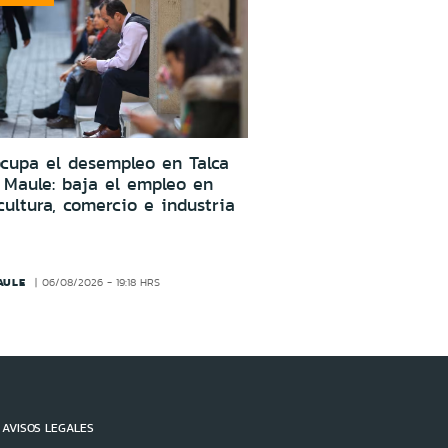
cupa el desempleo en Talca
 Maule: baja el empleo en
cultura, comercio e industria
AULE
06/08/2026 - 19:18 HRS
AVISOS LEGALES