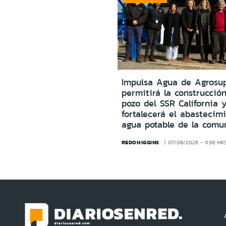
Impulsa Agua de Agrosu
permitirá la construcció
pozo del SSR California 
fortalecerá el abastecim
agua potable de la comu
REDOHIGGINS
07/08/2026 - 11:38 HR