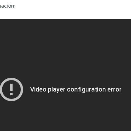
uación: