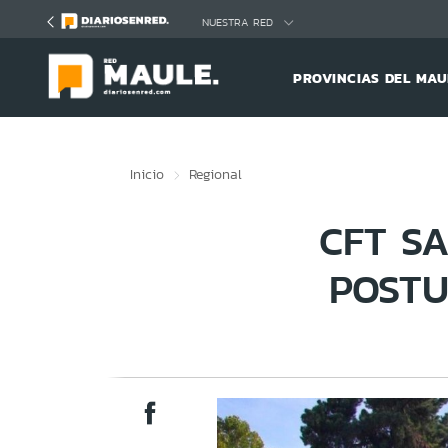
Click acá para ir directamente al contenido
NUESTRA RED
PROVINCIAS DEL MAU
Inicio
Regional
CFT SA
POSTU