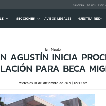
SANTORAL DE HOY:
SIXTO,
LE
SECCIONES
AVISOS LEGALES
NUESTRA RED
En Maule
N AGUSTÍN INICIA PRO
LACIÓN PARA BECA MI
Miércoles 18 de diciembre de 2019
09:19 hrs