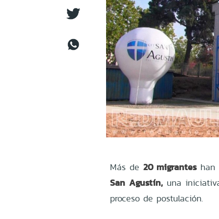
20 migrantes
Más de
han s
San Agustín,
una iniciativ
proceso de postulación.