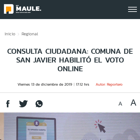
Click acá para ir directamente al contenido
Inicio
Regional
CONSULTA CIUDADANA: COMUNA DE
SAN JAVIER HABILITÓ EL VOTO
ONLINE
Viernes 13 de diciembre de 2019
17:12 hrs
Autor: Reportero