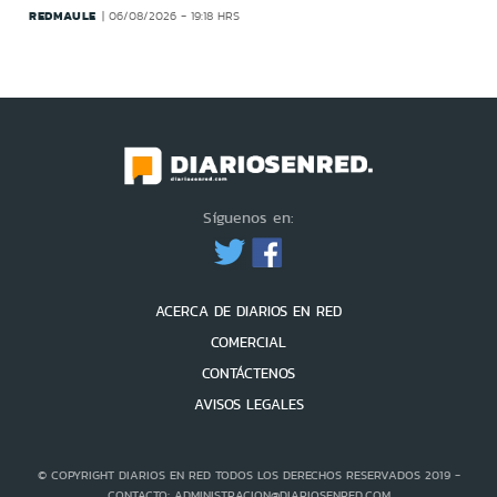
REDMAULE
06/08/2026 - 19:18 HRS
Síguenos en:
ACERCA DE DIARIOS EN RED
COMERCIAL
CONTÁCTENOS
AVISOS LEGALES
© COPYRIGHT DIARIOS EN RED TODOS LOS DERECHOS RESERVADOS 2019 -
CONTACTO: ADMINISTRACION@DIARIOSENRED.COM