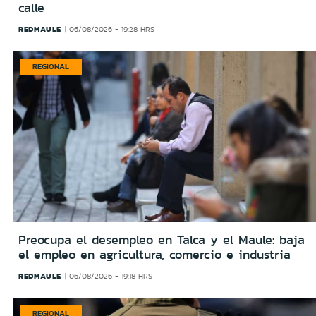
calle
REDMAULE
06/08/2026 - 19:28 HRS
REGIONAL
Preocupa el desempleo en Talca y el Maule: baja
el empleo en agricultura, comercio e industria
REDMAULE
06/08/2026 - 19:18 HRS
REGIONAL