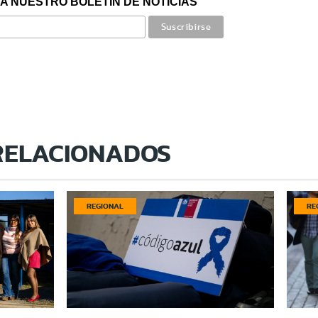
A NUESTRO BOLETÍN DE NOTICIAS
RELACIONADOS
REGIONAL
RE