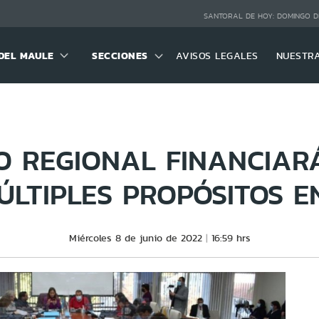
SANTORAL DE HOY:
DOMINGO D
DEL MAULE
SECCIONES
AVISOS LEGALES
NUESTR
O REGIONAL FINANCIAR
ÚLTIPLES PROPÓSITOS E
Miércoles 8 de junio de 2022
16:59 hrs