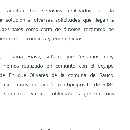
e ampliar los servicios realizados por la
r solución a diversas solicitudes que llegan a
itudes tales como corta de árboles, recambio de
retiro de escombros y emergencias.
, Cristina Bravo, señaló que “estamos muy
e hemos realizado en conjunto con el equipo
alde Enrique Olivares de la comuna de Rauco.
l aprobamos un camión multipropósito de $384
r solucionar varias problemáticas que tenemos