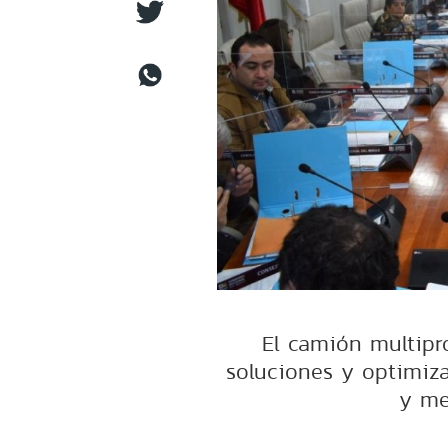
El camión multipro
soluciones y optimiza
y mej