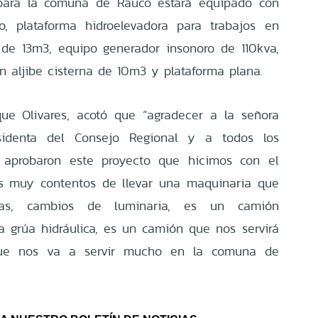
 para la comuna de Rauco estará equipado con
zo, plataforma hidroelevadora para trabajos en
 de 13m3, equipo generador insonoro de 110kva,
n aljibe cisterna de 10m3 y plataforma plana.
que Olivares, acotó que “agradecer a la señora
esidenta del Consejo Regional y a todos los
e aprobaron este proyecto que hicimos con el
os muy contentos de llevar una maquinaria que
as, cambios de luminaria, es un camión
a grúa hidráulica, es un camión que nos servirá
que nos va a servir mucho en la comuna de