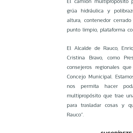
El camión multipropósito
grúa hidráulica y polibra
altura, contenedor cerrado
punto limpio, plataforma co
El Alcalde de Rauco, Enri
Cristina Bravo, como Pr
consejeros regionales qu
Concejo Municipal. Estam
nos permita hacer pod
multipropósito que trae un
para trasladar cosas y 
Rauco”.