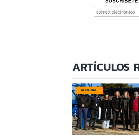
SUSCRÍBETE 
ARTÍCULOS 
REGIONAL