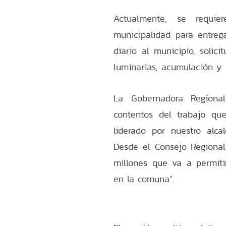
Actualmente, se requier
municipalidad para entrega
diario al municipio, solic
luminarias, acumulación y 
La Gobernadora Regional
contentos del trabajo qu
liderado por nuestro alc
Desde el Consejo Regiona
millones que va a permiti
en la comuna”.