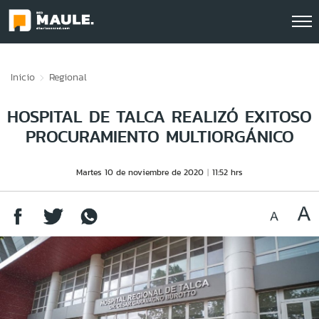
Click acá para ir directamente al contenido
Inicio
Regional
HOSPITAL DE TALCA REALIZÓ EXITOSO
PROCURAMIENTO MULTIORGÁNICO
Martes 10 de noviembre de 2020
11:52 hrs