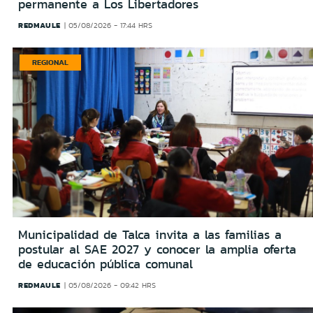
permanente a Los Libertadores
REDMAULE
05/08/2026 - 17:44 HRS
REGIONAL
Municipalidad de Talca invita a las familias a
postular al SAE 2027 y conocer la amplia oferta
de educación pública comunal
REDMAULE
05/08/2026 - 09:42 HRS