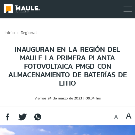
Click acá para ir directamente al contenido
Inicio
Regional
INAUGURAN EN LA REGIÓN DEL
MAULE LA PRIMERA PLANTA
FOTOVOLTAICA PMGD CON
ALMACENAMIENTO DE BATERÍAS DE
LITIO
Viernes 24 de marzo de 2023
09:34 hrs