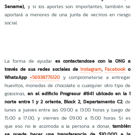
Sename),
y si los aportes son importantes, también se
aportará a menores de una junta de vecinos en riesgo
social.
La forma de ayudar
es contactandose con la ONG a
través de sus redes sociales de
Instagram
,
Facebook
o
WhatsApp
+56938776120
y comprometerse a entregar
huevitos, monedas de chocolate o cualquier otro tipo de
golosinas,
en el edificio Progresur #841 ubicado en la 1
norte entre 1 y 2 oriente, Block 2, Departamento C2
, de
lunes a jueves entre las 09:00 a 13:00 horas y luego de
15:00 a 17:00, y viernes de 09:00 a 15:00 horas. Si es
que eso no le acomoda a la persona a donar,
también
se puede hacer una transferencia de $10.000 a la