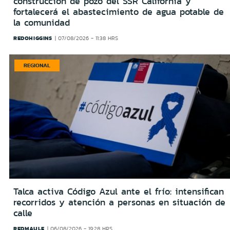
construcción de pozo del SSR California y
fortalecerá el abastecimiento de agua potable de
la comunidad
REDOHIGGINS
07/08/2026 - 11:38 HRS
REGIONAL
Talca activa Código Azul ante el frío: intensifican
recorridos y atención a personas en situación de
calle
REDMAULE
06/08/2026 - 19:28 HRS