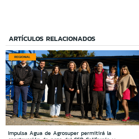
ARTÍCULOS RELACIONADOS
REGIONAL
Impulsa Agua de Agrosuper permitirá la