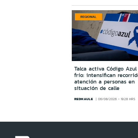
REGIONAL
Talca activa Código Azul
frío: intensifican recorri
atención a personas en
situación de calle
REDMAULE
06/08/2026 - 19:28 HRS