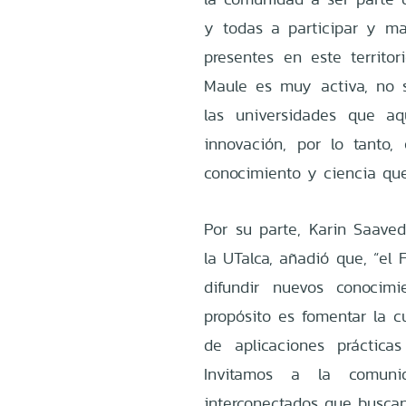
y todas a participar y mar
presentes en este territor
Maule es muy activa, no s
las universidades que a
innovación, por lo tanto
conocimiento y ciencia que
Por su parte, Karin Saaved
la UTalca, añadió que, “el 
difundir nuevos conocim
propósito es fomentar la c
de aplicaciones prácticas
Invitamos a la comun
interconectados que buscan