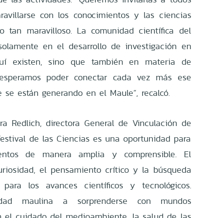
avillarse con los conocimientos y las ciencias
io tan maravilloso. La comunidad científica del
olamente en el desarrollo de investigación en
quí existen, sino que también en materia de
, esperamos poder conectar cada vez más ese
 se están generando en el Maule”, recalcó.
ra Redlich, directora General de Vinculación de
Festival de las Ciencias es una oportunidad para
ientos de manera amplia y comprensible. El
uriosidad, el pensamiento crítico y la búsqueda
 para los avances científicos y tecnológicos.
idad maulina a sorprenderse con mundos
 el cuidado del medioambiente, la salud de las