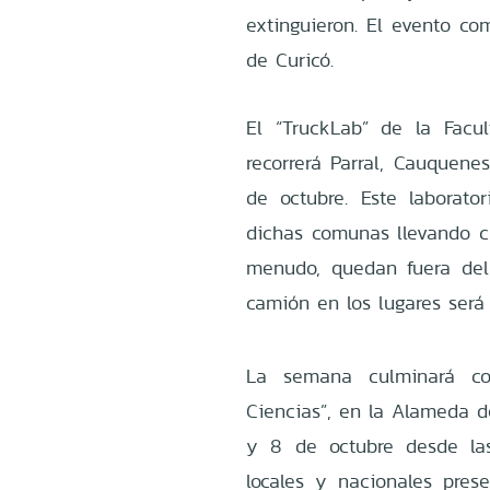
extinguieron. El evento co
de Curicó.
El “TruckLab” de la Facu
recorrerá Parral, Cauquenes
de octubre. Este laborato
dichas comunas llevando ci
menudo, quedan fuera del 
camión en los lugares será 
La semana culminará con
Ciencias”, en la Alameda de
y 8 de octubre desde las 
locales y nacionales pres