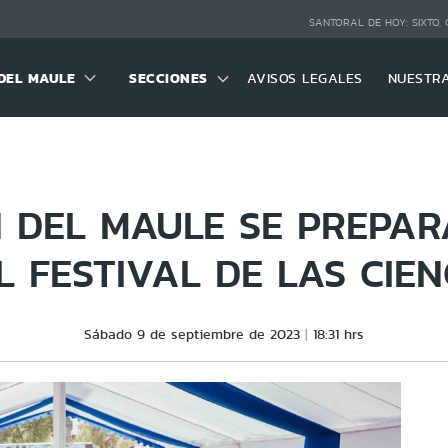
SANTORAL DE HOY:
SIXTO,
DEL MAULE
SECCIONES
AVISOS LEGALES
NUESTR
 DEL MAULE SE PREPA
EL FESTIVAL DE LAS CIEN
Sábado 9 de septiembre de 2023
18:31 hrs