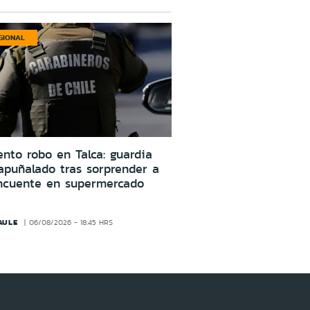
GIONAL
ento robo en Talca: guardia
apuñalado tras sorprender a
incuente en supermercado
AULE
06/08/2026 - 18:45 HRS