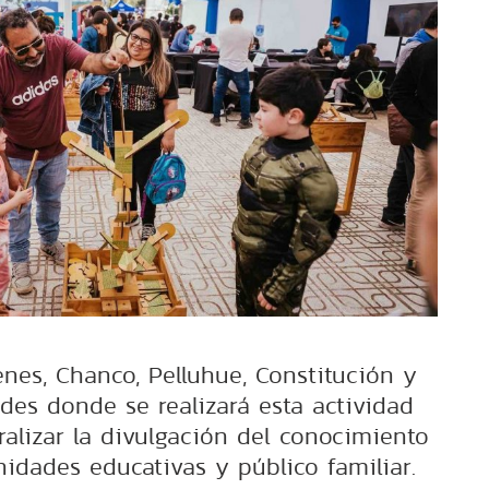
enes, Chanco, Pelluhue, Constitución y
ades donde se realizará esta actividad
alizar la divulgación del conocimiento
nidades educativas y público familiar.