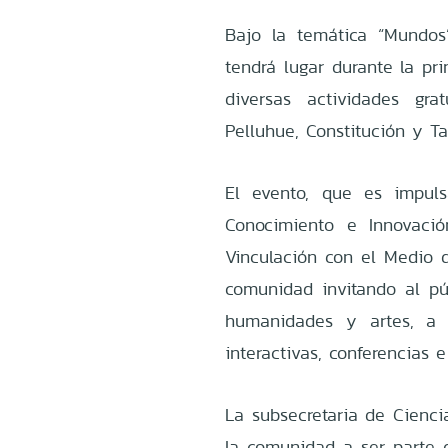
Bajo la temática “Mundos
tendrá lugar durante la pr
diversas actividades gra
Pelluhue, Constitución y Ta
El evento, que es impuls
Conocimiento e Innovació
Vinculación con el Medio d
comunidad invitando al púb
humanidades y artes, a 
interactivas, conferencias 
La subsecretaria de Ciencia
la comunidad a ser parte d