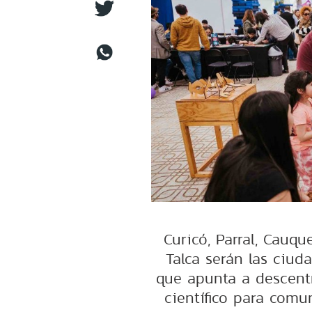
Curicó, Parral, Cauqu
Talca serán las ciud
que apunta a descentr
científico para comu