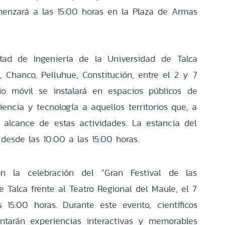
menzará a las 15:00 horas en la Plaza de Armas
ltad de Ingeniería de la Universidad de Talca
, Chanco, Pelluhue, Constitución, entre el 2 y 7
rio móvil se instalará en espacios públicos de
encia y tecnología a aquellos territorios que, a
alcance de estas actividades. La estancia del
desde las 10:00 a las 15:00 horas.
 la celebración del “Gran Festival de las
 Talca frente al Teatro Regional del Maule, el 7
15:00 horas. Durante este evento, científicos
entarán experiencias interactivas y memorables