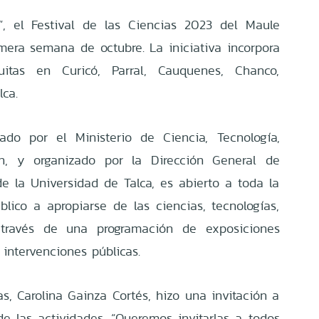
”, el Festival de las Ciencias 2023 del Maule
imera semana de octubre. La iniciativa incorpora
tuitas en Curicó, Parral, Cauquenes, Chanco,
lca.
ado por el Ministerio de Ciencia, Tecnología,
n, y organizado por la Dirección General de
e la Universidad de Talca, es abierto a toda la
lico a apropiarse de las ciencias, tecnologías,
través de una programación de exposiciones
e intervenciones públicas.
s, Carolina Gainza Cortés, hizo una invitación a
e las actividades. “Queremos invitarlas a todos