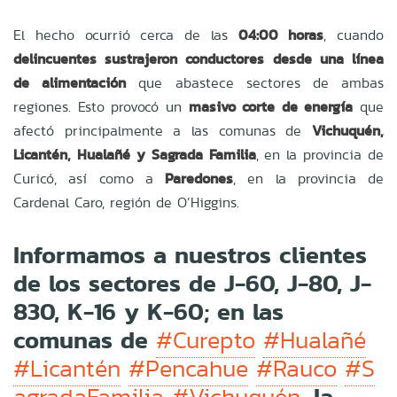
El hecho ocurrió cerca de las
04:00 horas
, cuando
delincuentes sustrajeron conductores desde una línea
de alimentación
que abastece sectores de ambas
regiones. Esto provocó un
masivo corte de energía
que
afectó principalmente a las comunas de
Vichuquén,
Licantén, Hualañé y Sagrada Familia
, en la provincia de
Curicó, así como a
Paredones
, en la provincia de
Cardenal Caro, región de O’Higgins.
Informamos a nuestros clientes
de los sectores de J-60, J-80, J-
830, K-16 y K-60; en las
comunas de
#Curepto
#Hualañé
#Licantén
#Pencahue
#Rauco
#S
, la
agradaFamilia
#Vichuquén