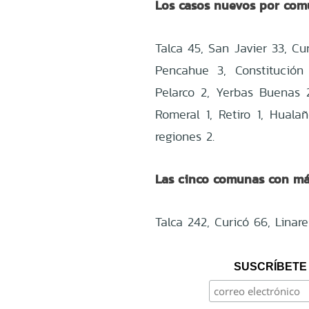
Los casos nuevos por com
Talca 45, San Javier 33, Cu
Pencahue 3, Constitución 
Pelarco 2, Yerbas Buenas 2
Romeral 1, Retiro 1, Huala
regiones 2.
Las cinco comunas con más
Talca 242, Curicó 66, Linar
SUSCRÍBETE 