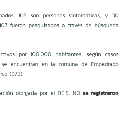
mados, 105 son personas sintomáticas, y 30
 107 fueron pesquisados a través de búsqueda
ctivos por 100.000 habitantes, según casos
s, se encuentran en la comuna de Empedrado
rco (97,3).
se registraron
ación otorgada por el DEIS,
NO