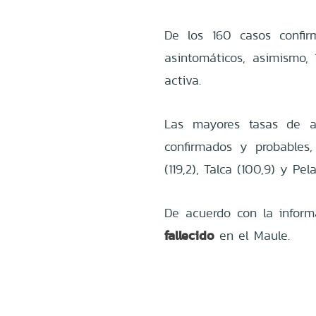
De los 160 casos confir
asintomáticos, asimismo,
activa.
Las mayores tasas de a
confirmados y probable
(119,2), Talca (100,9) y Pela
De acuerdo con la inform
fallecido
en el Maule.