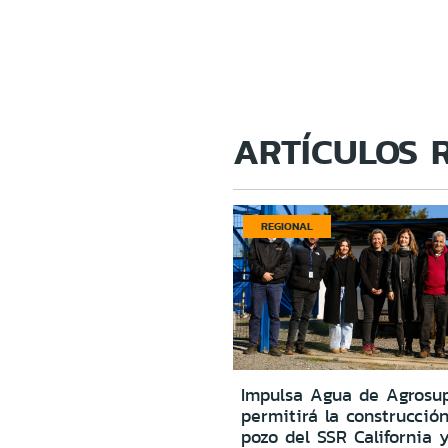
ARTÍCULOS 
REGIONAL
Impulsa Agua de Agrosu
permitirá la construcció
pozo del SSR California 