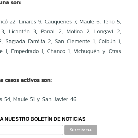
una son:
ricó 22, Linares 9, Cauquenes 7, Maule 6, Teno 5,
3, Licantén 3, Parral 2, Molina 2, Longaví 2,
, Sagrada Familia 2, San Clemente 1, Colbún 1,
ñe 1, Empedrado 1, Chanco 1, Vichuquén y Otras
 casos activos son:
es 54, Maule 51 y San Javier 46.
A NUESTRO BOLETÍN DE NOTICIAS