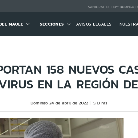
SANTORAL DE HOY:
DOMINGO D
DEL MAULE
SECCIONES
AVISOS LEGALES
NUESTR
PORTAN 158 NUEVOS CA
IRUS EN LA REGIÓN D
Domingo 24 de abril de 2022
15:13 hrs