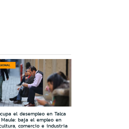
GIONAL
cupa el desempleo en Talca
 Maule: baja el empleo en
cultura, comercio e industria