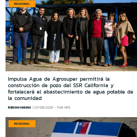
REGIONAL
Impulsa Agua de Agrosuper permitirá la
construcción de pozo del SSR California y
fortalecerá el abastecimiento de agua potable de
la comunidad
REDOHIGGINS
07/08/2026 - 11:38 HRS
REGIONAL