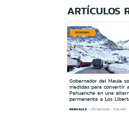
ARTÍCULOS 
REGIONAL
Gobernador del Maule sol
medidas para convertir 
Pehuenche en una altern
permanente a Los Libert
REDMAULE
05/08/2026 - 17:44 HRS