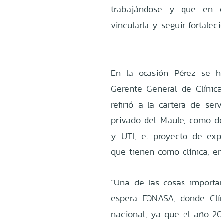
trabajándose y que en e
vincularla y seguir fortalec
En la ocasión Pérez se h
Gerente General de Clínica
refirió a la cartera de ser
privado del Maule, como de
y UTI, el proyecto de exp
que tienen como clínica, en
“Una de las cosas importan
espera FONASA, donde Clín
nacional, ya que el año 2