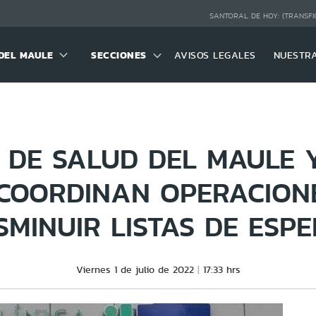
SANTORAL DE HOY:
(TRANSFI
DEL MAULE
SECCIONES
AVISOS LEGALES
NUESTR
O DE SALUD DEL MAULE Y
 COORDINAN OPERACION
SMINUIR LISTAS DE ESP
Viernes 1 de julio de 2022
17:33 hrs