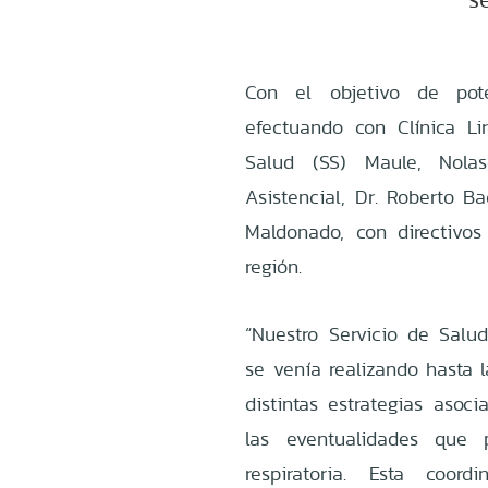
Con el objetivo de pote
efectuando con Clínica Lir
Salud (SS) Maule, Nolas
Asistencial, Dr. Roberto Ba
Maldonado, con directivos 
región.
“Nuestro Servicio de Salu
se venía realizando hasta 
distintas estrategias asoc
las eventualidades que 
respiratoria. Esta coor