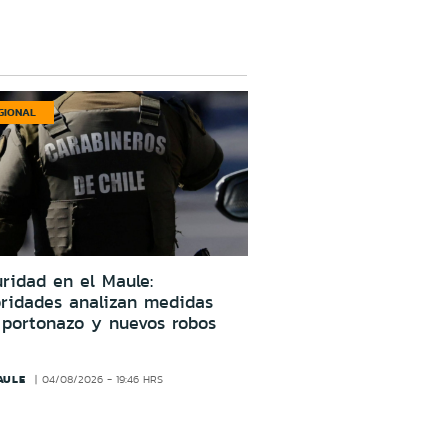
GIONAL
ridad en el Maule:
oridades analizan medidas
 portonazo y nuevos robos
AULE
04/08/2026 - 19:46 HRS