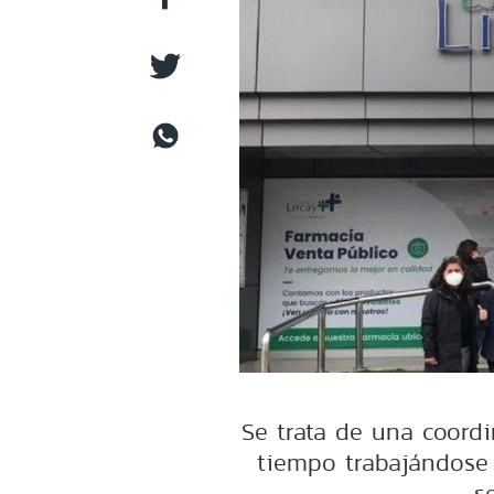
Se trata de una coord
tiempo trabajándose 
s