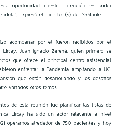
sta oportunidad nuestra intención es poder
iéndola”, expresó el Director (s) del SSMaule.
izo acompañar por el fueron recibidos por el
 Lircay, Juan Ignacio Zerené, quien primero se
vicios que ofrece el principal centro asistencial
bieron enfrentar la Pandemia, ampliando la UCI
ansión que están desarrollando y los desafíos
tre variados otros temas.
tes de esta reunión fue planificar las listas de
ica Lircay ha sido un actor relevante a nivel
021 operamos alrededor de 750 pacientes y hoy