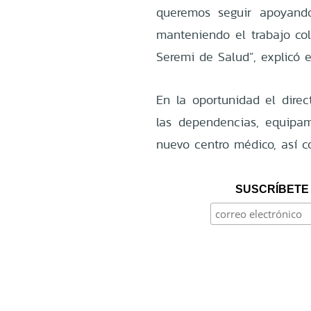
queremos seguir apoyando
manteniendo el trabajo col
Seremi de Salud”, explicó e
En la oportunidad el dire
las dependencias, equipa
nuevo centro médico, así c
SUSCRÍBETE 