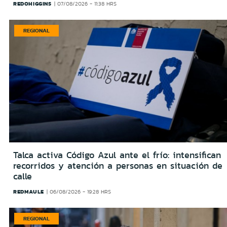
REDOHIGGINS
07/08/2026 - 11:38 HRS
REGIONAL
Talca activa Código Azul ante el frío: intensifican
recorridos y atención a personas en situación de
calle
REDMAULE
06/08/2026 - 19:28 HRS
REGIONAL