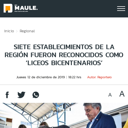
Click acá para ir directamente al contenido
Inicio
Regional
SIETE ESTABLECIMIENTOS DE LA
REGIÓN FUERON RECONOCIDOS COMO
‘LICEOS BICENTENARIOS’
Jueves 12 de diciembre de 2019
18:22 hrs
Autor: Reportero