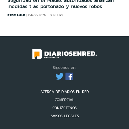
Seguridad en el Maule: autoridades analizan
medidas tras portonazo y nuevos robos
REDMAULE
04/08/2026 - 19:46 HRS
Síguenos en:
ACERCA DE DIARIOS EN RED
COMERCIAL
CONTÁCTENOS
AVISOS LEGALES