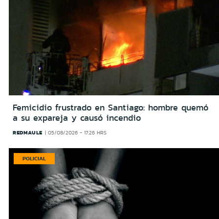
Femicidio frustrado en Santiago: hombre quemó
a su expareja y causó incendio
REDMAULE
05/08/2026 - 17:26 HRS
POLICIAL