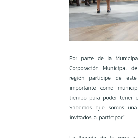
Por parte de la Municipal
Corporación Municipal d
región participe de est
importante como munici
tiempo para poder tener 
Sabemos que somos una 
invitados a participar”.
La llegada de la copa a