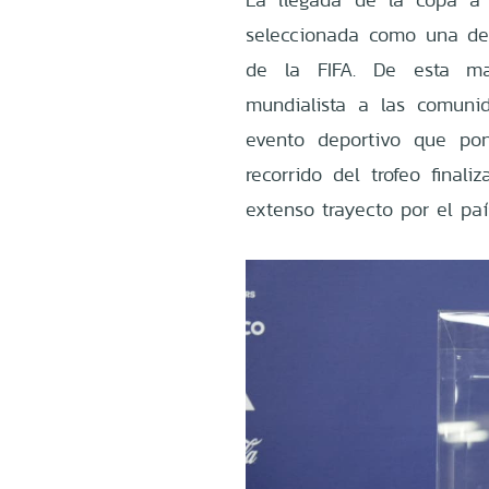
seleccionada como una de 
de la FIFA. De esta man
mundialista a las comunid
evento deportivo que pon
recorrido del trofeo final
extenso trayecto por el paí