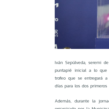
Iván Sepúlveda, seremi d
puntapié inicial a lo que
trofeo que se entregará a
días para los dos primeros 
Además, durante la jorna
organizado por la Municip