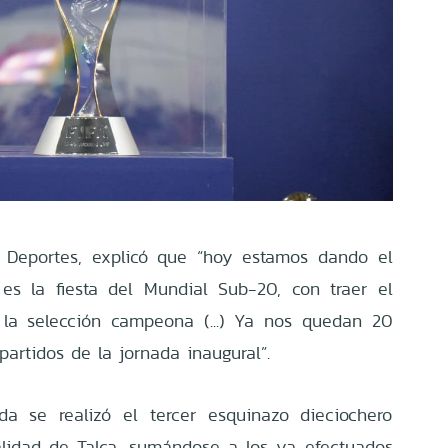
e Deportes, explicó que “hoy estamos dando el
 es la fiesta del Mundial Sub-20, con traer el
 la selección campeona (...) Ya nos quedan 20
partidos de la jornada inaugural”.
da se realizó el tercer esquinazo dieciochero
alidad de Talca, sumándose a los ya efectuados