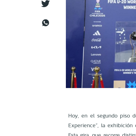
Hoy, en el segundo piso de
Experience”, la exhibición 
Esta gira, que recorre dist