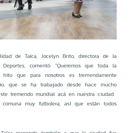
idad de Talca, Jocelyn Brito, directora de la
e Deportes, comentó: “Queremos que toda la
e hito que para nosotros es tremendamente
pio, que se ha trabajado desde hace mucho
este tremendo mundial acá en nuestra ciudad.
comuna muy futbolera, así que están todos
 Talca responde también a que la ciudad fue