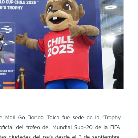
 Mall Go Florida, Talca fue sede de la “Trophy
oficial del trofeo del Mundial Sub-20 de la FIFA.
intas ciudades del país desde el 3 de septiembre,