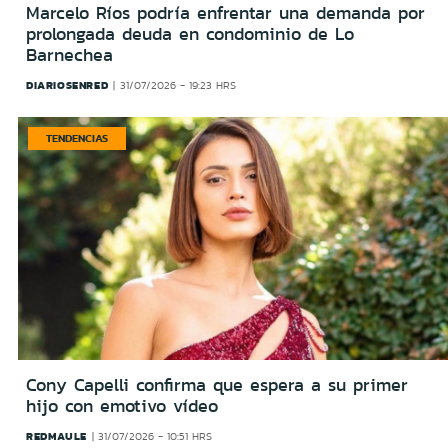
Marcelo Ríos podría enfrentar una demanda por
prolongada deuda en condominio de Lo
Barnechea
DIARIOSENRED
31/07/2026 - 19:23 HRS
TENDENCIAS
Cony Capelli confirma que espera a su primer
hijo con emotivo vídeo
REDMAULE
31/07/2026 - 10:51 HRS