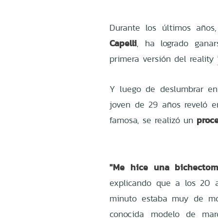
Durante los últimos años, 
Capelli
, ha logrado gana
primera versión del reality
Y luego de deslumbrar e
joven de 29 años reveló e
proc
famosa, se realizó un
"Me hice una bichectomí
explicando que a los 20 
minuto estaba muy de mod
conocida modelo de marc