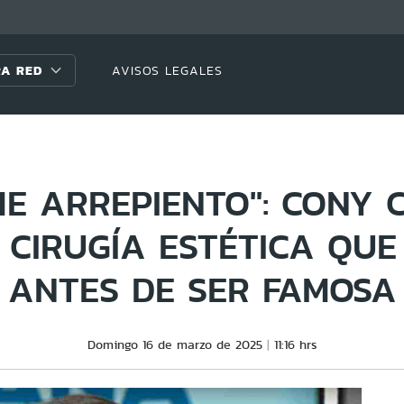
A RED
AVISOS LEGALES
E ARREPIENTO": CONY 
CIRUGÍA ESTÉTICA QUE
ANTES DE SER FAMOSA
Domingo 16 de marzo de 2025
11:16 hrs