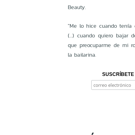
Beauty.
"Me lo hice cuando tenía
(...) cuando quiero bajar
que preocuparme de mi ro
la bailarina.
SUSCRÍBETE 