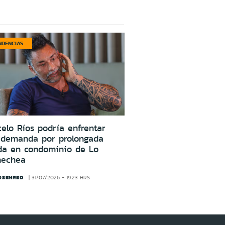
NDENCIAS
elo Ríos podría enfrentar
 demanda por prolongada
da en condominio de Lo
nechea
OSENRED
31/07/2026 - 19:23 HRS