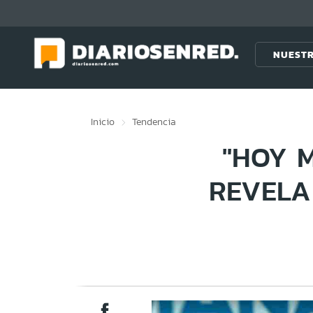
Click acá para ir directamente al contenido
NUESTR
Inicio
Tendencia
"HOY M
REVELA 