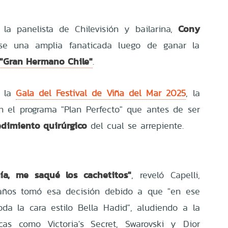
Cony
la panelista de Chilevisión y bailarina,
rse una amplia fanaticada luego de ganar la
"Gran Hermano Chile"
.
n la
Gala del Festival de Viña del Mar 2025
, la
n el programa "Plan Perfecto" que antes de ser
edimiento quirúrgico
del cual se arrepiente.
a, me saqué los cachetitos"
, reveló Capelli,
años tomó esa decisión debido a que "en ese
a la cara estilo Bella Hadid", aludiendo a la
as como Victoria's Secret, Swarovski y Dior