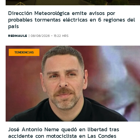
Dirección Meteorológica emite avisos por
probables tormentas eléctricas en 6 regiones del
país
REDMAULE
08/08/2026 - 15:22 HRS
TENDENCIAS
José Antonio Neme quedó en libertad tras
accidente con motociclista en Las Condes