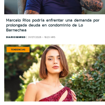
Marcelo Ríos podría enfrentar una demanda por
prolongada deuda en condominio de Lo
Barnechea
DIARIOSENRED
31/07/2026 - 19:23 HRS
TENDENCIAS