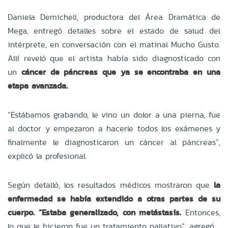
Daniela Demicheli, productora del Área Dramática de
Mega, entregó detalles sobre el estado de salud del
intérprete, en conversación con el matinal Mucho Gusto.
Allí reveló que el artista había sido diagnosticado con
un
cáncer de páncreas que ya se encontraba en una
etapa avanzada.
“Estábamos grabando, le vino un dolor a una pierna, fue
al doctor y empezaron a hacerle todos los exámenes y
finalmente le diagnosticaron un cáncer al páncreas”,
explicó la profesional.
Según detalló, los resultados médicos mostraron que
la
enfermedad se había extendido a otras partes de su
cuerpo. “Estaba generalizado, con metástasis.
Entonces,
lo que le hicieron fue un tratamiento paliativo”, agregó.