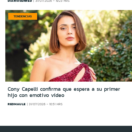
DIARIOSENRED
31/07/2026 - 19:23 HRS
TENDENCIAS
Cony Capelli confirma que espera a su primer
hijo con emotivo vídeo
REDMAULE
31/07/2026 - 10:51 HRS