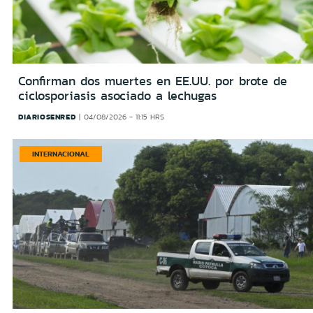
Confirman dos muertes en EE.UU. por brote de
ciclosporiasis asociado a lechugas
DIARIOSENRED
04/08/2026 - 11:15 HRS
INTERNACIONAL