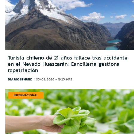
Turista chileno de 21 años fallece tras accidente
en el Nevado Huascarán: Cancillería gestiona
repatriación
DIARIOSENRED
05/08/2026 - 19:25 HRS
INTERNACIONAL