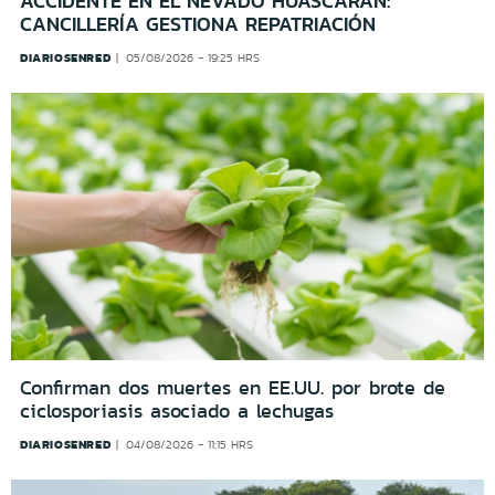
ACCIDENTE EN EL NEVADO HUASCARÁN:
CANCILLERÍA GESTIONA REPATRIACIÓN
DIARIOSENRED
05/08/2026 - 19:25 HRS
Confirman dos muertes en EE.UU. por brote de
ciclosporiasis asociado a lechugas
DIARIOSENRED
04/08/2026 - 11:15 HRS