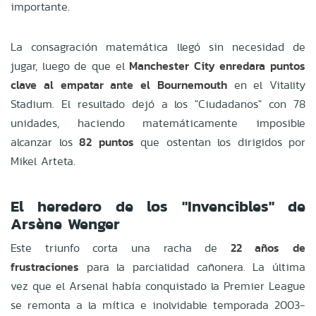
importante.
La consagración matemática llegó sin necesidad de
jugar, luego de que el
Manchester City enredara puntos
clave al empatar ante el Bournemouth
en el Vitality
Stadium. El resultado dejó a los "Ciudadanos" con 78
unidades, haciendo matemáticamente imposible
alcanzar los
82 puntos
que ostentan los dirigidos por
Mikel Arteta.
El heredero de los "Invencibles" de
Arsène Wenger
Este triunfo corta una racha de
22 años de
frustraciones
para la parcialidad cañonera. La última
vez que el Arsenal había conquistado la Premier League
se remonta a la mítica e inolvidable temporada 2003-