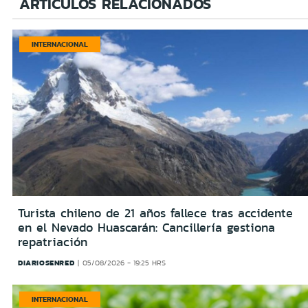
ARTÍCULOS RELACIONADOS
INTERNACIONAL
Turista chileno de 21 años fallece tras accidente
en el Nevado Huascarán: Cancillería gestiona
repatriación
DIARIOSENRED
05/08/2026 - 19:25 HRS
INTERNACIONAL