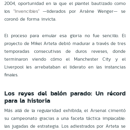
2004, oportunidad en la que el plantel bautizado como
los
"Invencibles"
—liderados por Arsène Wenger— se
coronó de forma invicta.
El proceso para emular esa gloria no fue sencillo. El
proyecto de Mikel Arteta debió madurar a través de tres
temporadas consecutivas de duros reveses, donde
terminaron viendo cómo el Manchester City y el
Liverpool les arrebataban el liderato en las instancias
finales.
Los reyes del balón parado: Un récord
para la historia
Más allá de la regularidad exhibida, el Arsenal cimentó
su campeonato gracias a una faceta táctica implacable:
las jugadas de estrategia. Los adiestrados por Arteta se