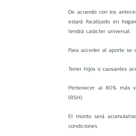
De acuerdo con los anteced
estará focalizado en hoga
tendrá carácter universal.
Para acceder al aporte se d
Tener hijos o causantes ac
Pertenecer al 80% más vu
(RSH).
El monto será acumulativ
condiciones.