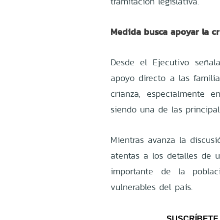
tramitación legislativa.
Medida busca apoyar la cr
Desde el Ejecutivo señal
apoyo directo a las famili
crianza, especialmente 
siendo una de las principa
Mientras avanza la discusi
atentas a los detalles de 
importante de la poblac
vulnerables del país.
SUSCRÍBETE 