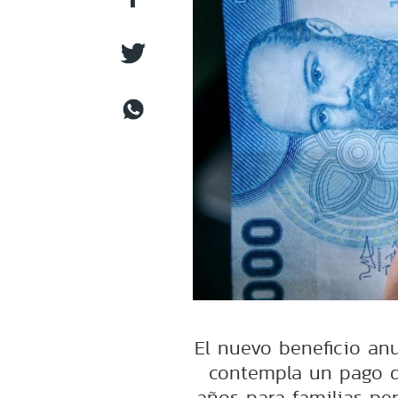
El nuevo beneficio an
contempla un pago d
años para familias pe