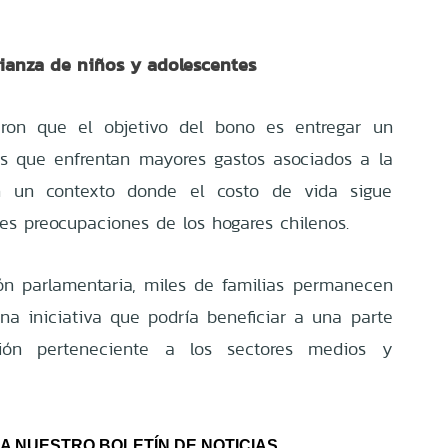
ianza de niños y adolescentes
aron que el objetivo del bono es entregar un
as que enfrentan mayores gastos asociados a la
en un contexto donde el costo de vida sigue
les preocupaciones de los hogares chilenos.
ón parlamentaria, miles de familias permanecen
una iniciativa que podría beneficiar a una parte
ión perteneciente a los sectores medios y
A NUESTRO BOLETÍN DE NOTICIAS