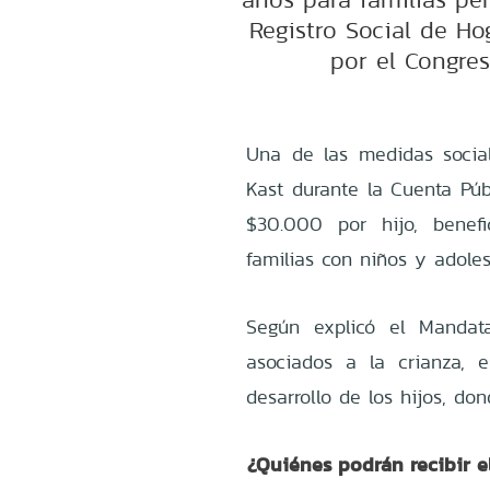
Registro Social de Ho
por el Congre
Una de las medidas socia
Kast durante la Cuenta Pú
$30.000 por hijo, benef
familias con niños y adoles
Según explicó el Mandatar
asociados a la crianza, 
desarrollo de los hijos, do
¿Quiénes podrán recibir e