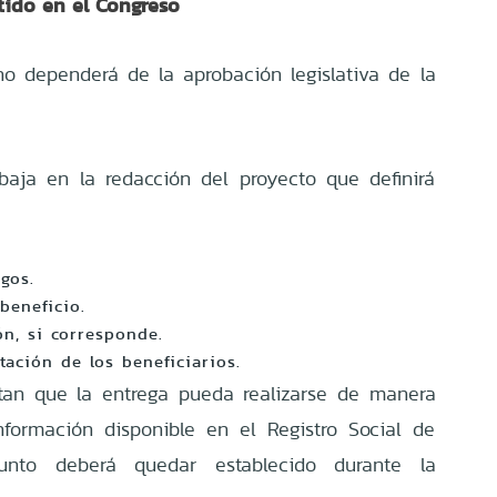
tido en el Congreso
o dependerá de la aprobación legislativa de la
baja en la redacción del proyecto que definirá
gos.
beneficio.
n, si corresponde.
ación de los beneficiarios.
tan que la entrega pueda realizarse de manera
nformación disponible en el Registro Social de
unto deberá quedar establecido durante la