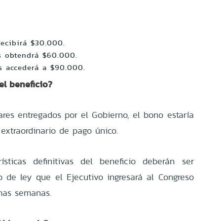
recibirá $30.000.
s obtendrá $60.000.
os accederá a $90.000.
el beneficio?
ares entregados por el Gobierno, el bono estaría
xtraordinario de pago único.
ísticas definitivas del beneficio deberán ser
o de ley que el Ejecutivo ingresará al Congreso
imas semanas.