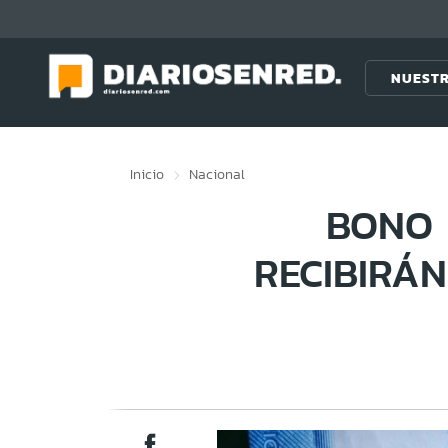
Click acá para ir directamente al contenido
NUESTR
Inicio
Nacional
BONO 
RECIBIRÁ