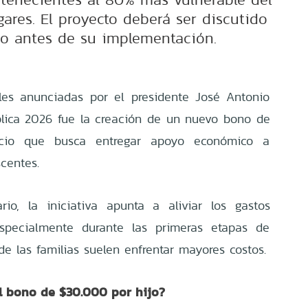
gares. El proyecto deberá ser discutido
so antes de su implementación.
les anunciadas por el presidente José Antonio
blica 2026 fue la creación de un nuevo bono de
icio que busca entregar apoyo económico a
centes.
io, la iniciativa apunta a aliviar los gastos
especialmente durante las primeras etapas de
nde las familias suelen enfrentar mayores costos.
l bono de $30.000 por hijo?