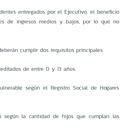
entes entregados por el Ejecutivo, el beneficio
res de ingresos medios y bajos, por lo que no
eberán cumplir dos requisitos principales:
reditados de entre 0 y 13 años.
lnerable según el Registro Social de Hogares
o según la cantidad de hijos que cumplan las