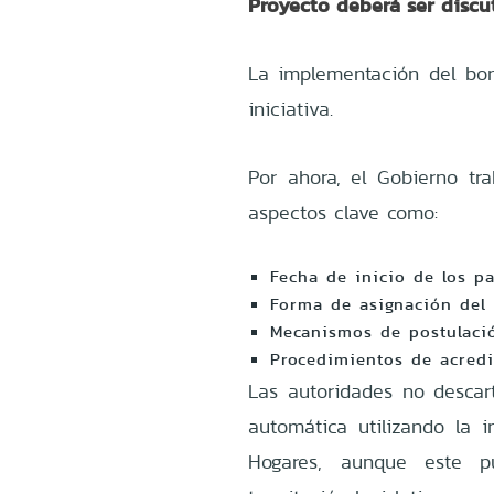
Proyecto deberá ser discu
La implementación del bon
iniciativa.
Por ahora, el Gobierno tra
aspectos clave como:
Fecha de inicio de los pa
Forma de asignación del 
Mecanismos de postulació
Procedimientos de acredit
Las autoridades no descar
automática utilizando la i
Hogares, aunque este p