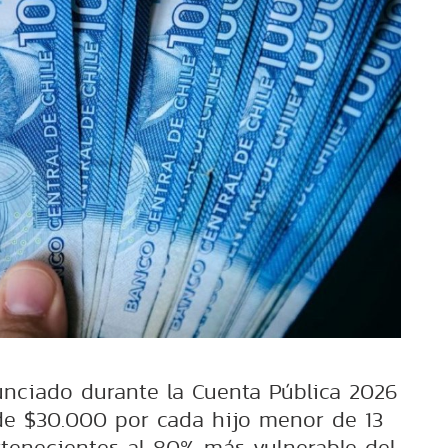
unciado durante la Cuenta Pública 2026
e $30.000 por cada hijo menor de 13
rtenecientes al 80% más vulnerable del