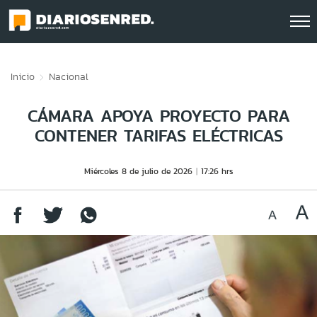
Click acá para ir directamente al contenido
Inicio
Nacional
CÁMARA APOYA PROYECTO PARA
CONTENER TARIFAS ELÉCTRICAS
Miércoles 8 de julio de 2026
17:26 hrs