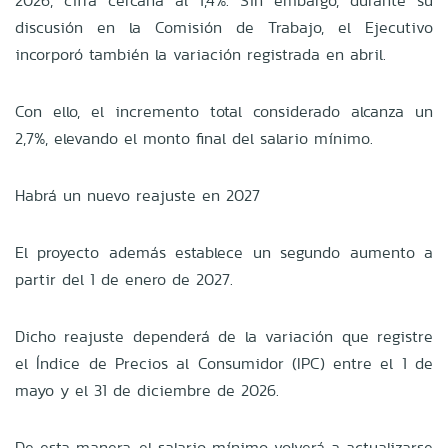
2026, cifra cercana al 1,4%. Sin embargo, durante su
discusión en la Comisión de Trabajo, el Ejecutivo
incorporó también la variación registrada en abril.
Con ello, el incremento total considerado alcanza un
2,7%, elevando el monto final del salario mínimo.
Habrá un nuevo reajuste en 2027
El proyecto además establece un segundo aumento a
partir del 1 de enero de 2027.
Dicho reajuste dependerá de la variación que registre
el Índice de Precios al Consumidor (IPC) entre el 1 de
mayo y el 31 de diciembre de 2026.
De esta manera, el salario mínimo volverá a actualizarse