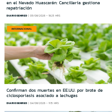
en el Nevado Huascarán: Cancillería gestiona
repatriación
DIARIOSENRED
05/08/2026 - 19:25 HRS
INTERNACIONAL
Confirman dos muertes en EE.UU. por brote de
ciclosporiasis asociado a lechugas
DIARIOSENRED
04/08/2026 - 11:15 HRS